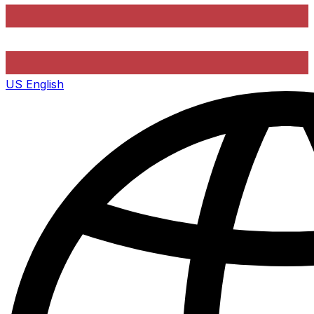
US
English