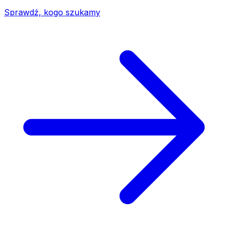
Sprawdź, kogo szukamy