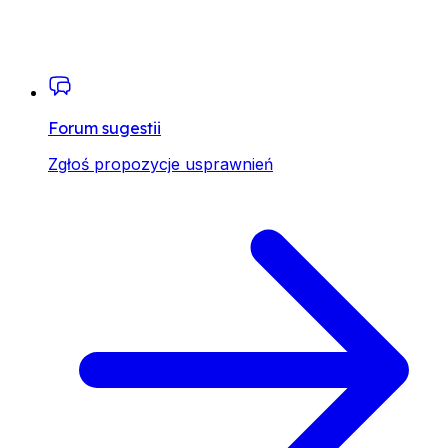
Forum sugestii
Zgłoś propozycje usprawnień