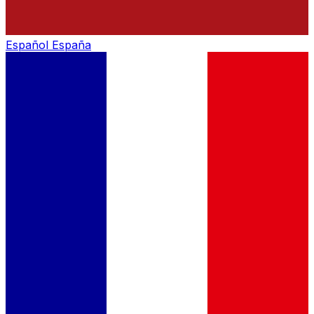
Español
España