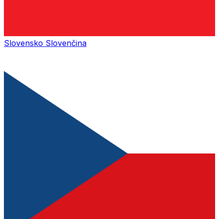
Slovensko
Slovenčina