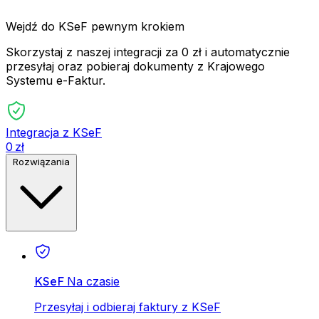
Wejdź do KSeF pewnym krokiem
Skorzystaj z naszej integracji za 0 zł i automatycznie
przesyłaj oraz pobieraj dokumenty z Krajowego
Systemu e-Faktur.
Integracja z KSeF
0 zł
Rozwiązania
KSeF
Na czasie
Przesyłaj i odbieraj faktury z KSeF