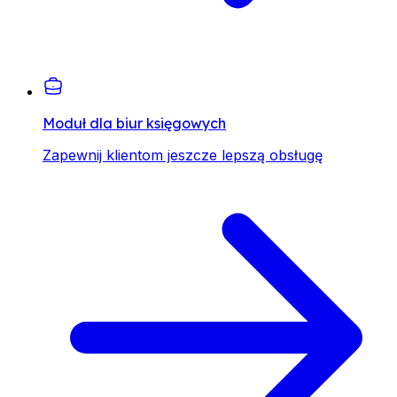
Moduł dla biur księgowych
Zapewnij klientom jeszcze lepszą obsługę