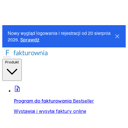
Nowy wygląd logowania i rejestracji od 20 sierpnia
2026.
Sprawdź
Produkt
Program do fakturowania
Bestseller
Wystawiaj i wysyłaj faktury online