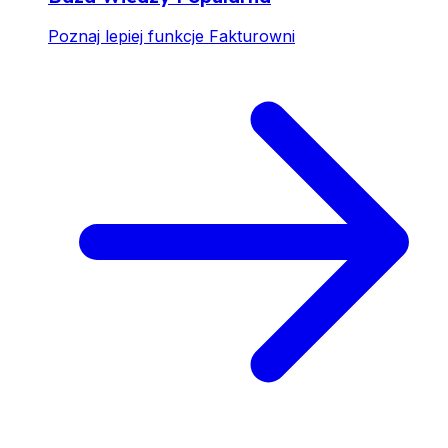
Poznaj lepiej funkcje Fakturowni