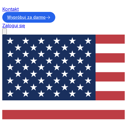
Kontakt
Wypróbuj za darmo
Zaloguj się