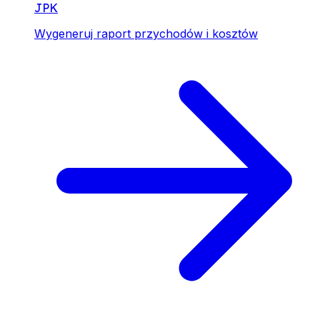
JPK
Wygeneruj raport przychodów i kosztów