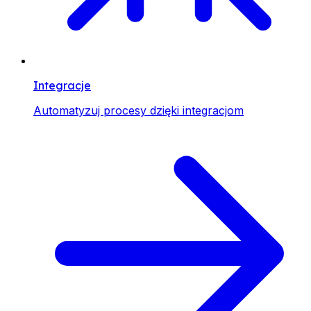
Integracje
Automatyzuj procesy dzięki integracjom