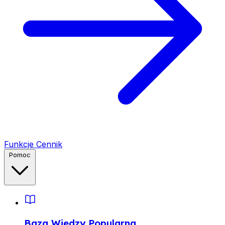
Funkcje
Cennik
Pomoc
Baza Wiedzy
Popularna