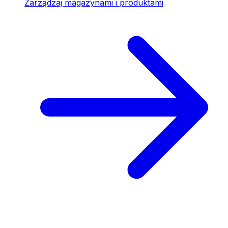
Zarządzaj magazynami i produktami