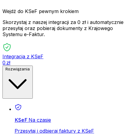
Wejdź do KSeF pewnym krokiem
Skorzystaj z naszej integracji za 0 zł i automatycznie
przesyłaj oraz pobieraj dokumenty z Krajowego
Systemu e-Faktur.
Integracja z KSeF
0 zł
Rozwiązania
KSeF
Na czasie
Przesyłaj i odbieraj faktury z KSeF