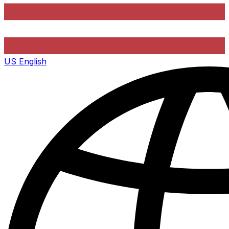
US
English