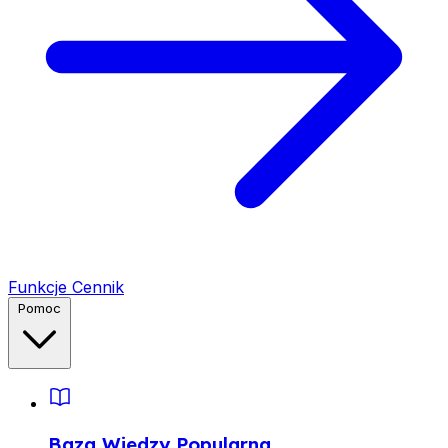
Funkcje
Cennik
Pomoc
Baza Wiedzy
Popularna