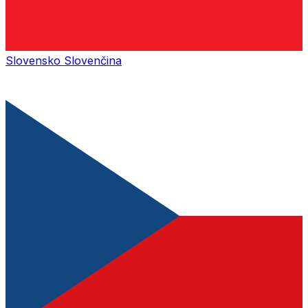
Slovensko
Slovenčina