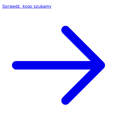
Sprawdź, kogo szukamy