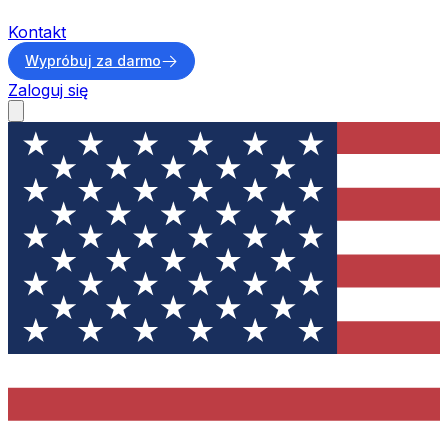
Kontakt
Wypróbuj za darmo
Zaloguj się