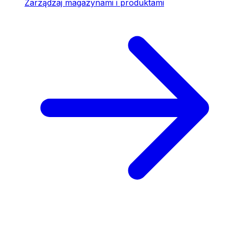
Zarządzaj magazynami i produktami