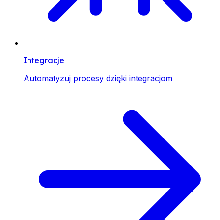
Integracje
Automatyzuj procesy dzięki integracjom