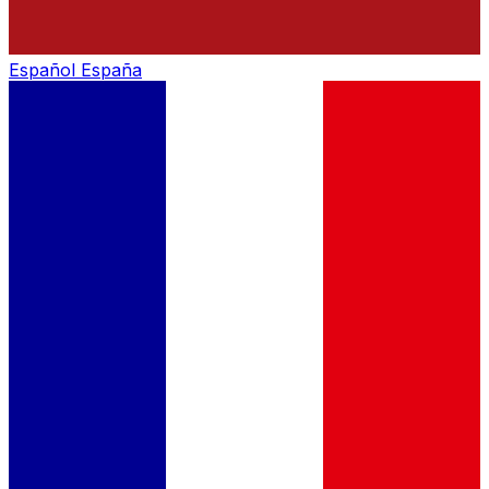
Español
España