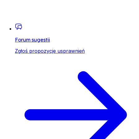
Forum sugestii
Zgłoś propozycje usprawnień