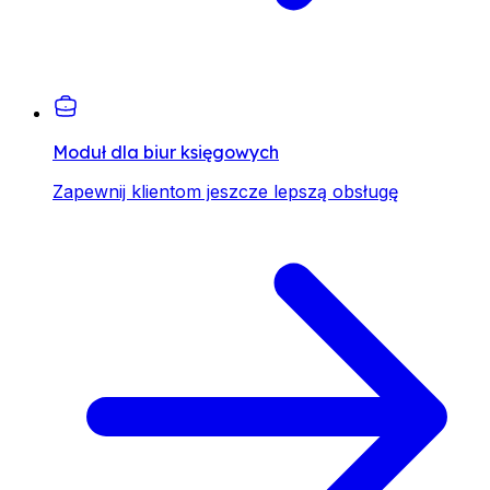
Moduł dla biur księgowych
Zapewnij klientom jeszcze lepszą obsługę