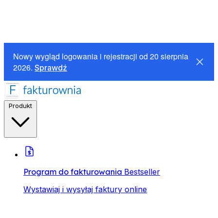
Nowy wygląd logowania i rejestracji od 20 sierpnia
2026.
Sprawdź
Produkt
Program do fakturowania
Bestseller
Wystawiaj i wysyłaj faktury online