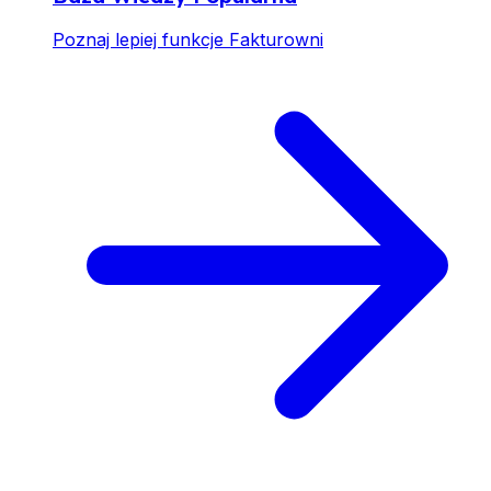
Poznaj lepiej funkcje Fakturowni