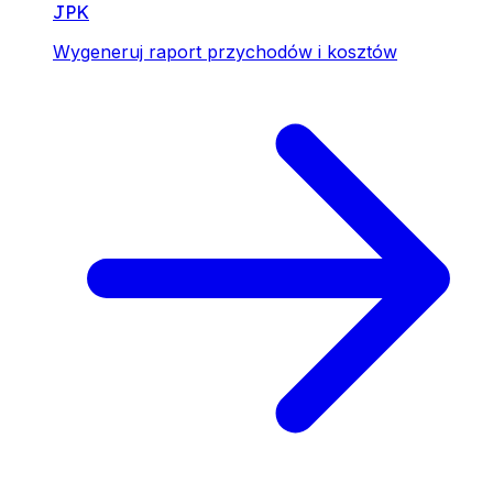
JPK
Wygeneruj raport przychodów i kosztów