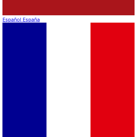
Español
España