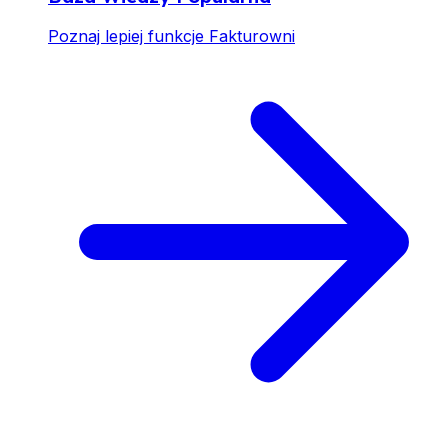
Poznaj lepiej funkcje Fakturowni