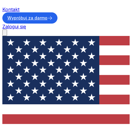
Kontakt
Wypróbuj za darmo
Zaloguj się