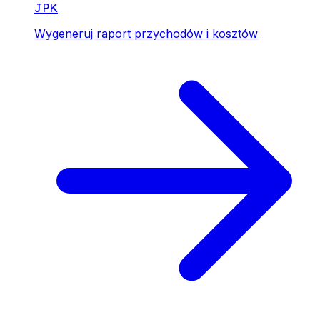
JPK
Wygeneruj raport przychodów i kosztów