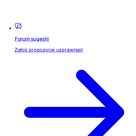
Forum sugestii
Zgłoś propozycje usprawnień