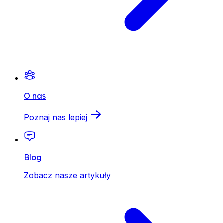
O nas
Poznaj nas lepiej
Blog
Zobacz nasze artykuły