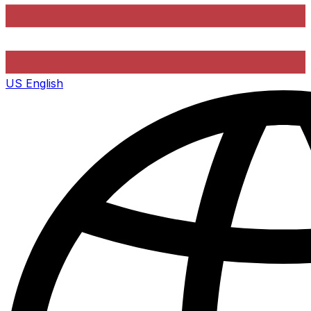
US
English