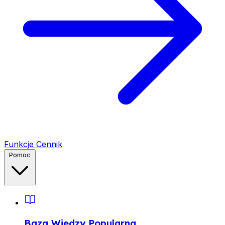
Funkcje
Cennik
Pomoc
Baza Wiedzy
Popularna