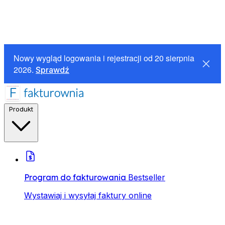
Nowy wygląd logowania i rejestracji od 20 sierpnia
2026.
Sprawdź
Produkt
Program do fakturowania
Bestseller
Wystawiaj i wysyłaj faktury online