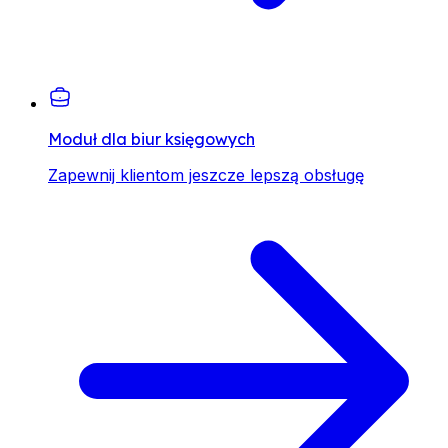
Moduł dla biur księgowych
Zapewnij klientom jeszcze lepszą obsługę