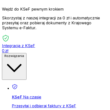
Wejdź do KSeF pewnym krokiem
Skorzystaj z naszej integracji za 0 zł i automatycznie
przesyłaj oraz pobieraj dokumenty z Krajowego
Systemu e-Faktur.
Integracja z KSeF
0 zł
Rozwiązania
KSeF
Na czasie
Przesyłaj i odbieraj faktury z KSeF