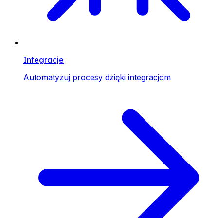
Integracje
Automatyzuj procesy dzięki integracjom