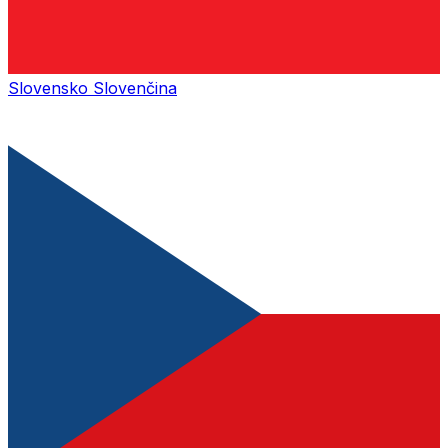
Slovensko
Slovenčina