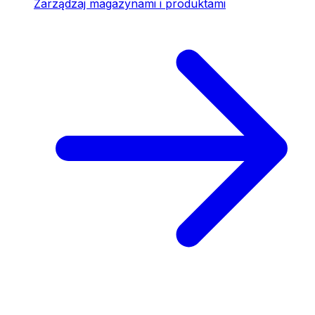
Zarządzaj magazynami i produktami