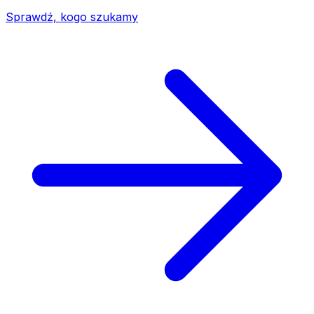
Sprawdź, kogo szukamy