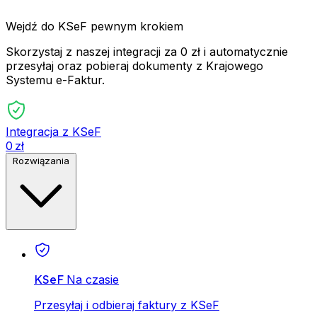
Wejdź do KSeF pewnym krokiem
Skorzystaj z naszej integracji za 0 zł i automatycznie
przesyłaj oraz pobieraj dokumenty z Krajowego
Systemu e-Faktur.
Integracja z KSeF
0 zł
Rozwiązania
KSeF
Na czasie
Przesyłaj i odbieraj faktury z KSeF