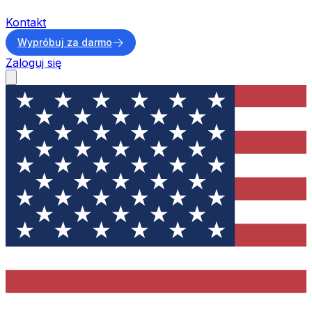
Kontakt
Wypróbuj za darmo
Zaloguj się