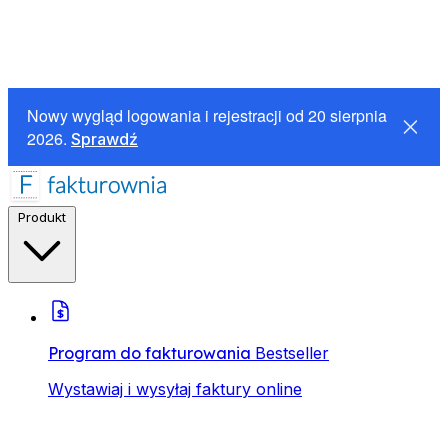
Nowy wygląd logowania i rejestracji od 20 sierpnia
2026.
Sprawdź
Produkt
Program do fakturowania
Bestseller
Wystawiaj i wysyłaj faktury online