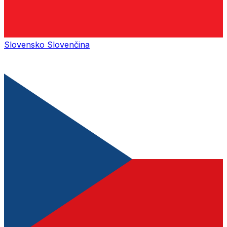
Slovensko
Slovenčina