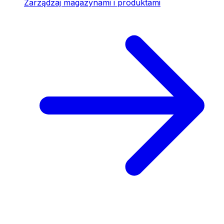
Zarządzaj magazynami i produktami