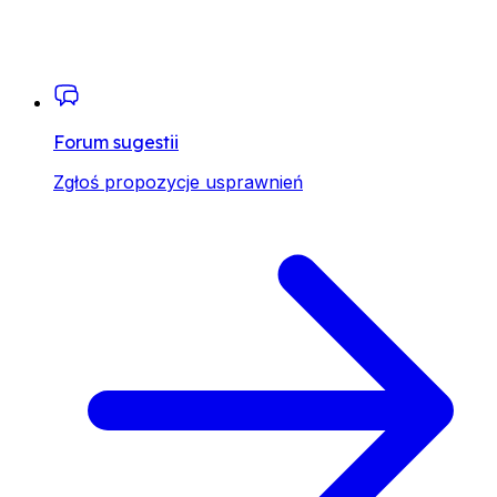
Forum sugestii
Zgłoś propozycje usprawnień