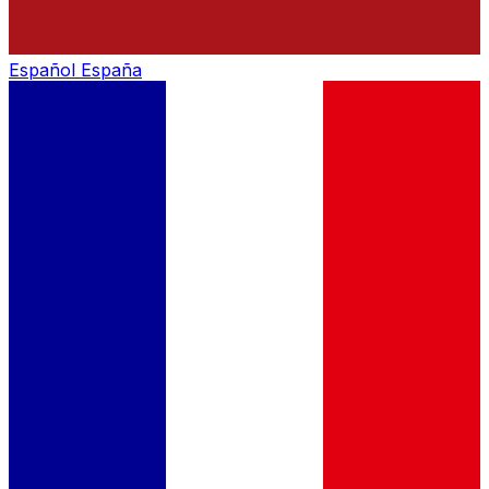
Español
España