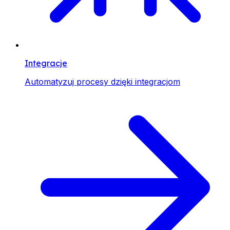
Integracje
Automatyzuj procesy dzięki integracjom