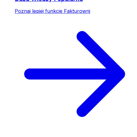
Poznaj lepiej funkcje Fakturowni