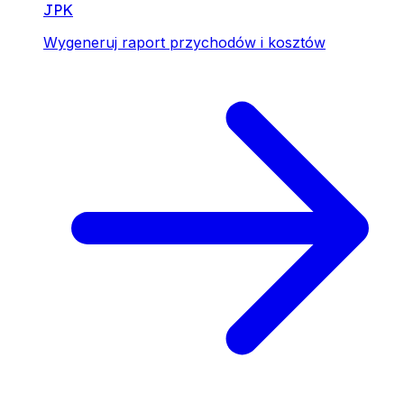
JPK
Wygeneruj raport przychodów i kosztów