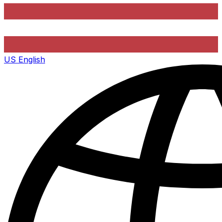
US
English