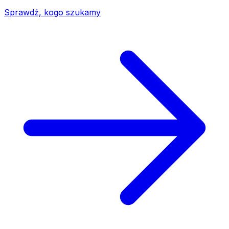
Sprawdź, kogo szukamy