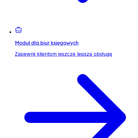
Moduł dla biur księgowych
Zapewnij klientom jeszcze lepszą obsługę