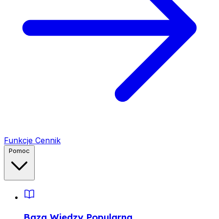
Funkcje
Cennik
Pomoc
Baza Wiedzy
Popularna