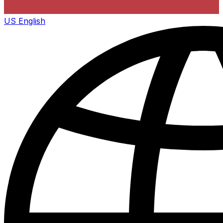
US
English