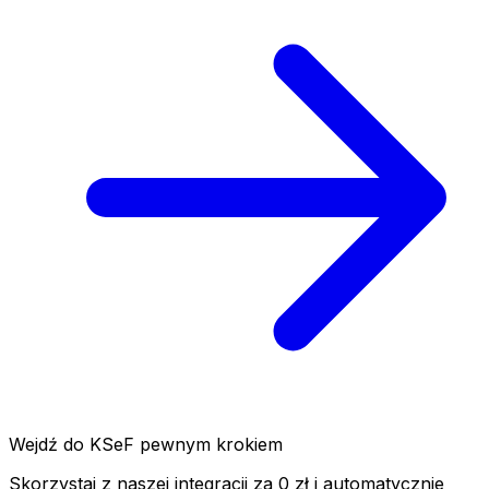
Wejdź do KSeF pewnym krokiem
Skorzystaj z naszej integracji za 0 zł i automatycznie