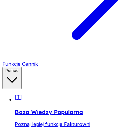
Funkcje
Cennik
Pomoc
Baza Wiedzy
Popularna
Poznaj lepiej funkcje Fakturowni