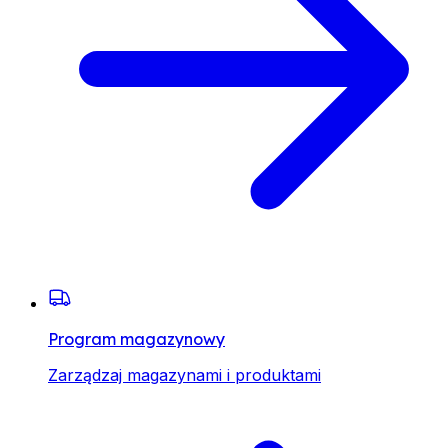
Program magazynowy
Zarządzaj magazynami i produktami