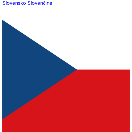
Slovensko
Slovenčina