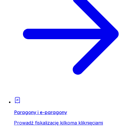
Paragony i e-paragony
Prowadź fiskalizację kilkoma kliknięciami