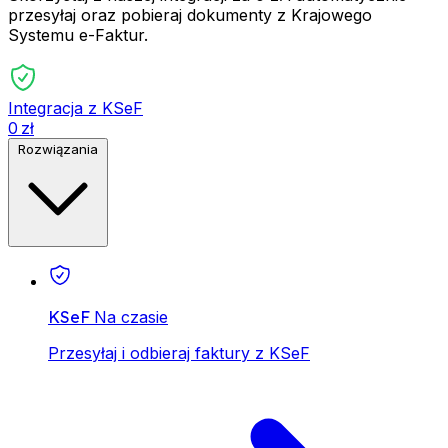
przesyłaj oraz pobieraj dokumenty z Krajowego
Systemu e-Faktur.
Integracja z KSeF
0 zł
Rozwiązania
KSeF
Na czasie
Przesyłaj i odbieraj faktury z KSeF