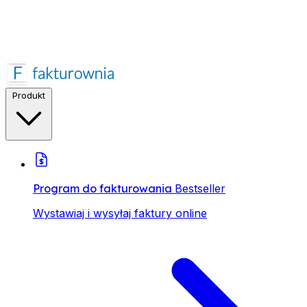
Produkt
Program do fakturowania
Bestseller
Wystawiaj i wysyłaj faktury online