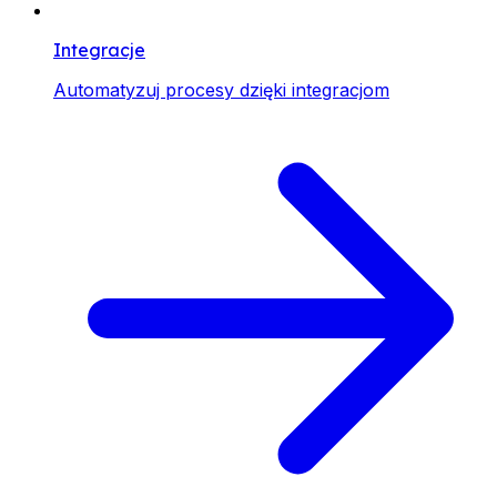
Integracje
Automatyzuj procesy dzięki integracjom