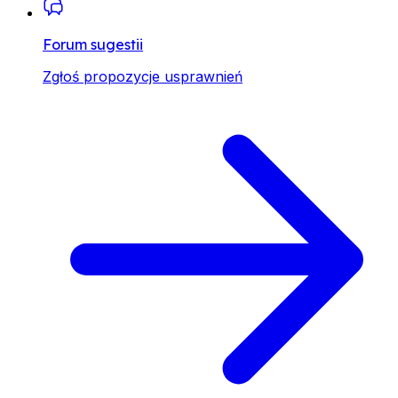
Forum sugestii
Zgłoś propozycje usprawnień