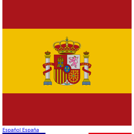
Español
España