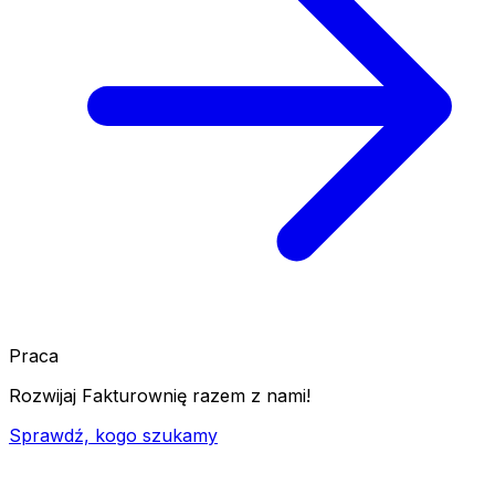
Praca
Rozwijaj Fakturownię razem z nami!
Sprawdź, kogo szukamy