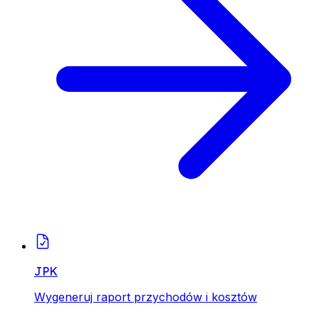
JPK
Wygeneruj raport przychodów i kosztów