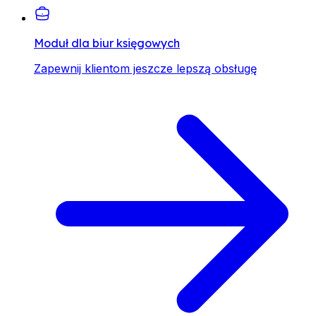
Moduł dla biur księgowych
Zapewnij klientom jeszcze lepszą obsługę