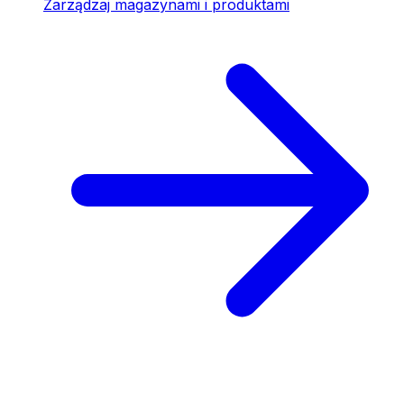
Zarządzaj magazynami i produktami