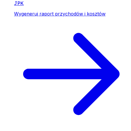
JPK
Wygeneruj raport przychodów i kosztów