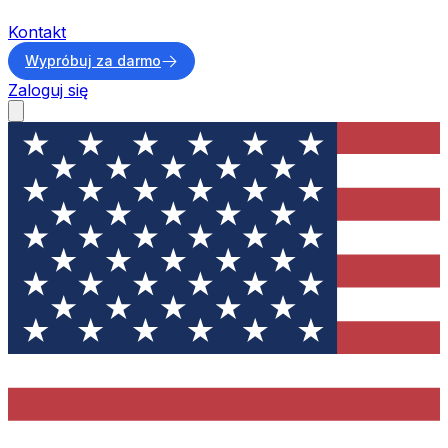
Kontakt
Wypróbuj za darmo
Zaloguj się