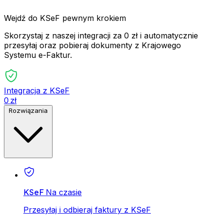
Wejdź do KSeF pewnym krokiem
Skorzystaj z naszej integracji za 0 zł i automatycznie
przesyłaj oraz pobieraj dokumenty z Krajowego
Systemu e-Faktur.
Integracja z KSeF
0 zł
Rozwiązania
KSeF
Na czasie
Przesyłaj i odbieraj faktury z KSeF