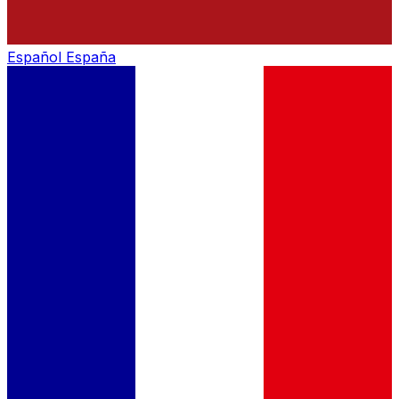
Español
España