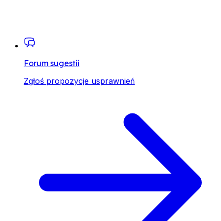
Forum sugestii
Zgłoś propozycje usprawnień