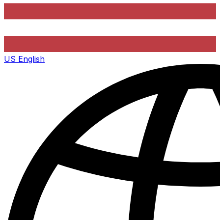
US
English