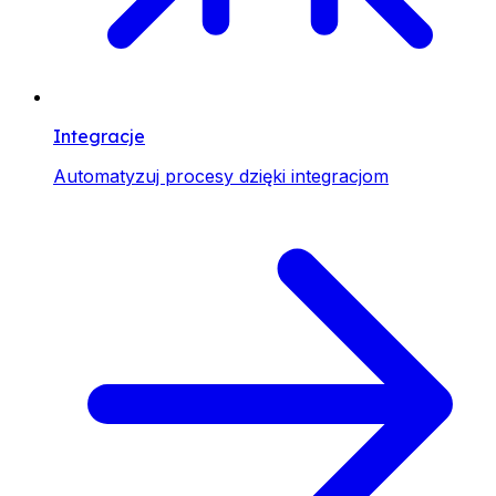
Integracje
Automatyzuj procesy dzięki integracjom