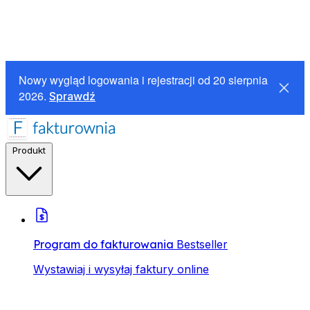
Nowy wygląd logowania i rejestracji od 20 sierpnia
2026.
Sprawdź
Produkt
Program do fakturowania
Bestseller
Wystawiaj i wysyłaj faktury online