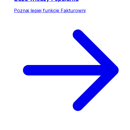
Poznaj lepiej funkcje Fakturowni