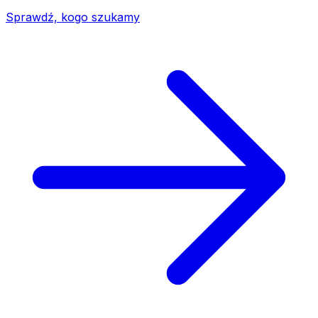
Sprawdź, kogo szukamy