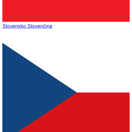
Slovensko
Slovenčina