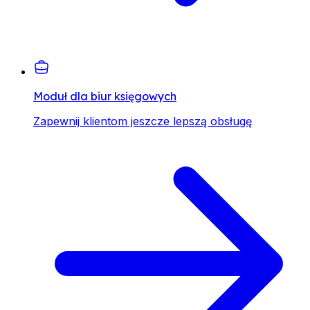
Moduł dla biur księgowych
Zapewnij klientom jeszcze lepszą obsługę