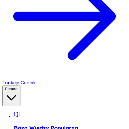
Funkcje
Cennik
Pomoc
Baza Wiedzy
Popularna