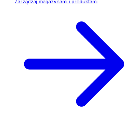
Zarządzaj magazynami i produktami