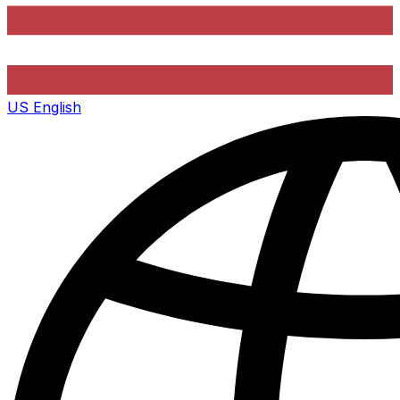
US
English