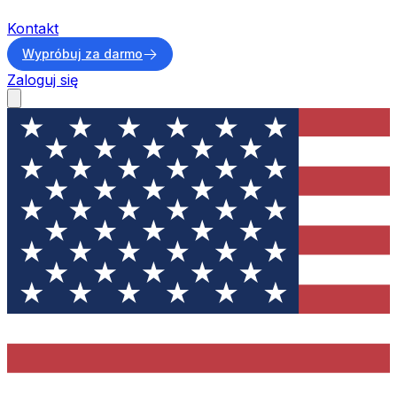
Kontakt
Wypróbuj za darmo
Zaloguj się