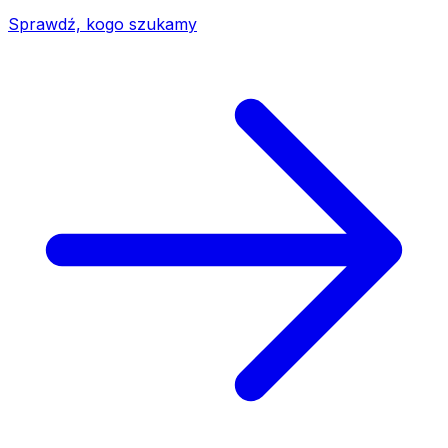
Sprawdź, kogo szukamy