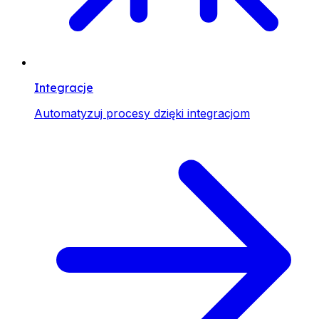
Integracje
Automatyzuj procesy dzięki integracjom