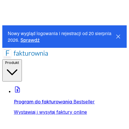
Nowy wygląd logowania i rejestracji od 20 sierpnia
2026.
Sprawdź
Produkt
Program do fakturowania
Bestseller
Wystawiaj i wysyłaj faktury online