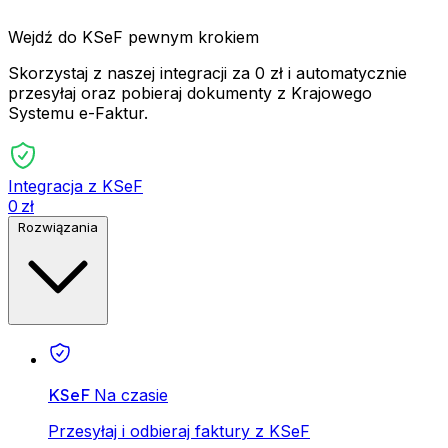
Wejdź do KSeF pewnym krokiem
Skorzystaj z naszej integracji za 0 zł i automatycznie
przesyłaj oraz pobieraj dokumenty z Krajowego
Systemu e-Faktur.
Integracja z KSeF
0 zł
Rozwiązania
KSeF
Na czasie
Przesyłaj i odbieraj faktury z KSeF