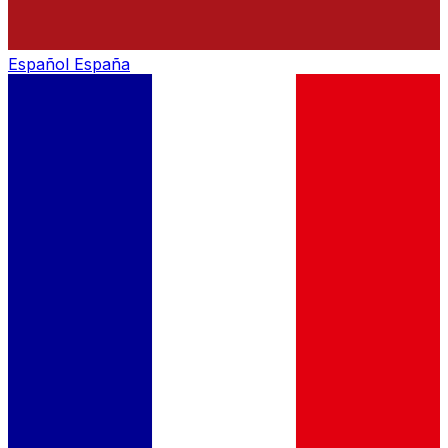
Español
España