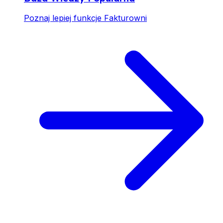
Poznaj lepiej funkcje Fakturowni