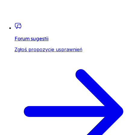
Forum sugestii
Zgłoś propozycje usprawnień