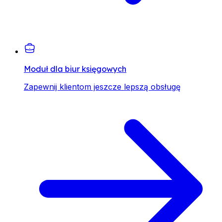
Moduł dla biur księgowych
Zapewnij klientom jeszcze lepszą obsługę