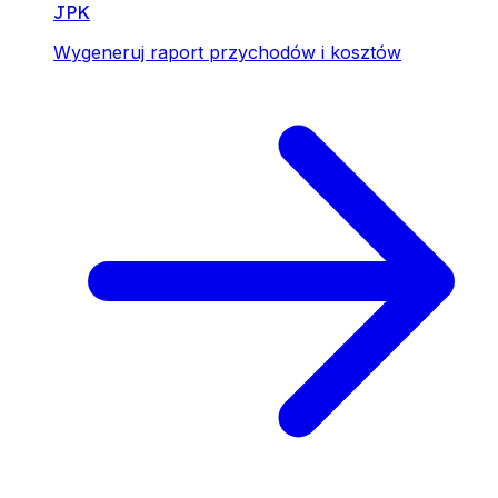
JPK
Wygeneruj raport przychodów i kosztów