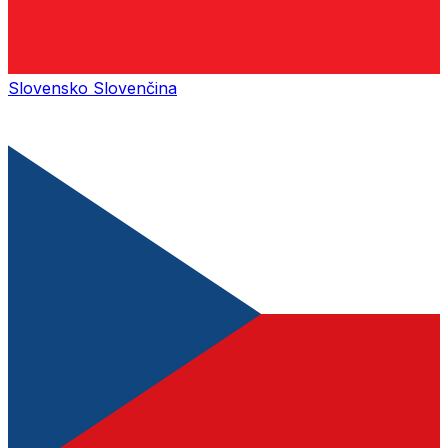
Slovensko
Slovenčina