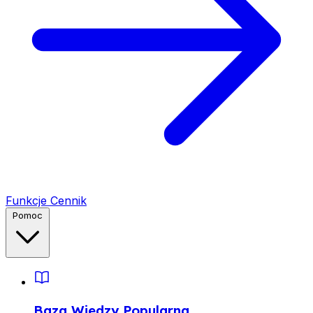
Funkcje
Cennik
Pomoc
Baza Wiedzy
Popularna