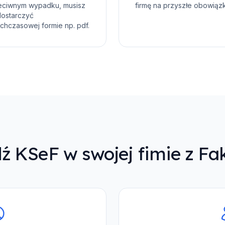
eciwnym wypadku, musisz
firmę na przyszłe obowiązk
dostarczyć
chczasowej formie np. pdf.
 KSeF w swojej fimie z Fa