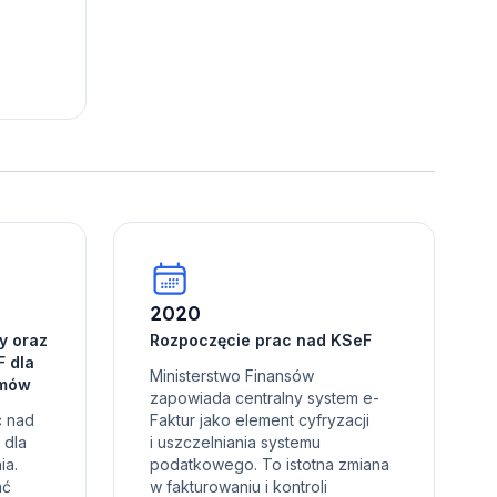
2020
y oraz
Rozpoczęcie prac nad KSeF
 dla
Ministerstwo Finansów
amów
zapowiada centralny system e-
c nad
Faktur jako element cyfryzacji
 dla
i uszczelniania systemu
ia.
podatkowego. To istotna zmiana
ać
w fakturowaniu i kontroli