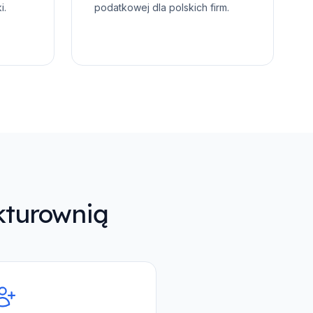
i.
podatkowej dla polskich firm.
kturownią