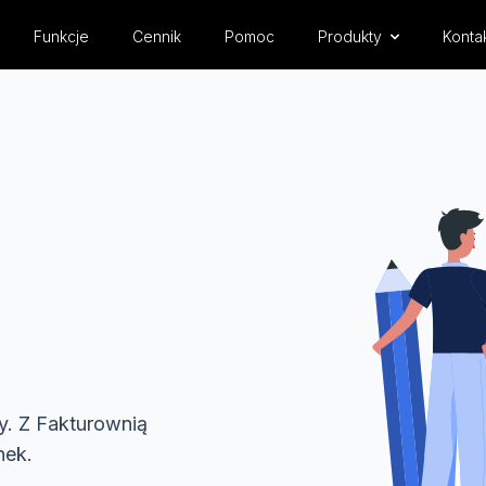
Funkcje
Cennik
Pomoc
Produkty
Konta
y. Z Fakturownią
nek.