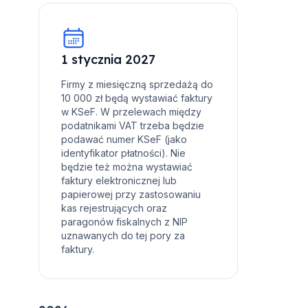
1 stycznia 2027
Firmy z miesięczną sprzedażą do
10 000 zł będą wystawiać faktury
w KSeF. W przelewach między
podatnikami VAT trzeba będzie
podawać numer KSeF (jako
identyfikator płatności). Nie
będzie też można wystawiać
faktury elektronicznej lub
papierowej przy zastosowaniu
kas rejestrujących oraz
paragonów fiskalnych z NIP
uznawanych do tej pory za
faktury.