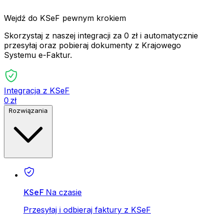
Wejdź do KSeF pewnym krokiem
Skorzystaj z naszej integracji za 0 zł i automatycznie
przesyłaj oraz pobieraj dokumenty z Krajowego
Systemu e-Faktur.
Integracja z KSeF
0 zł
Rozwiązania
KSeF
Na czasie
Przesyłaj i odbieraj faktury z KSeF