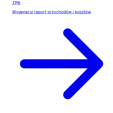
JPK
Wygeneruj raport przychodów i kosztów