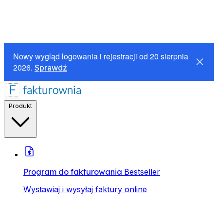
Nowy wygląd logowania i rejestracji od 20 sierpnia
2026.
Sprawdź
Produkt
Program do fakturowania
Bestseller
Wystawiaj i wysyłaj faktury online