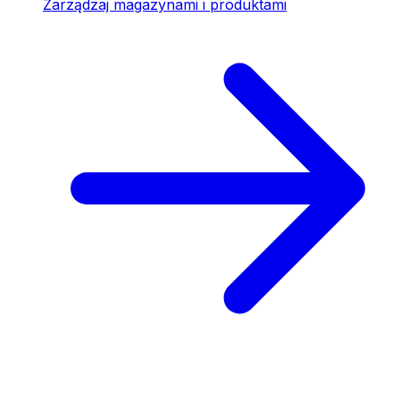
Zarządzaj magazynami i produktami