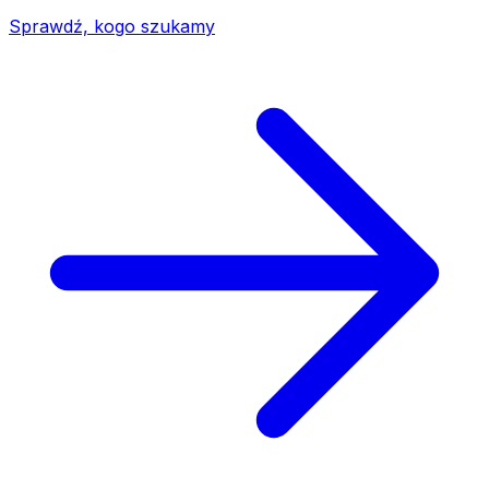
Sprawdź, kogo szukamy