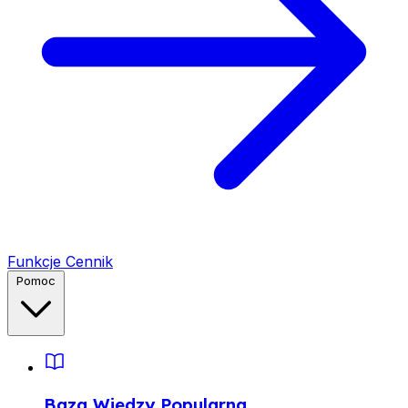
Funkcje
Cennik
Pomoc
Baza Wiedzy
Popularna