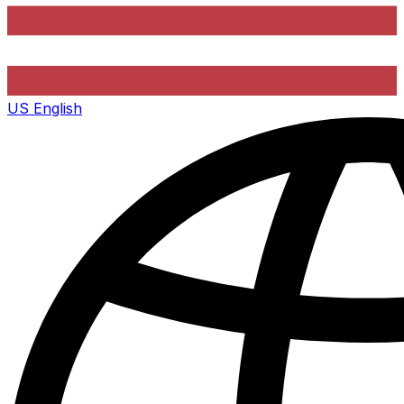
US
English