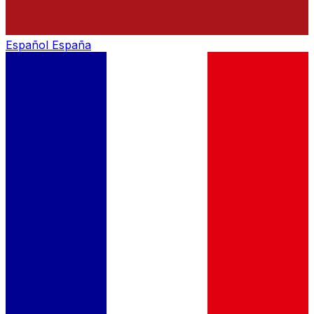
Español
España