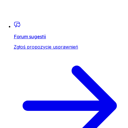
Forum sugestii
Zgłoś propozycje usprawnień