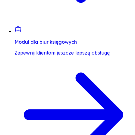
Moduł dla biur księgowych
Zapewnij klientom jeszcze lepszą obsługę