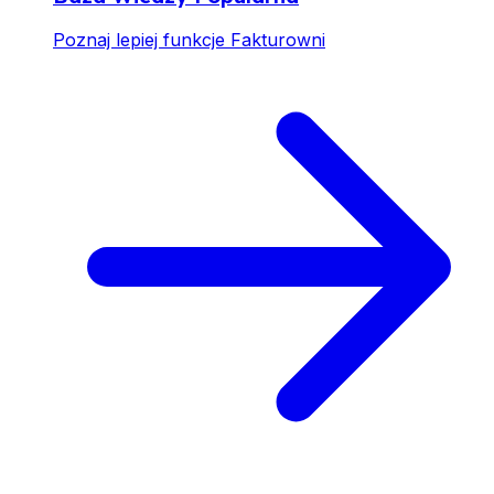
Poznaj lepiej funkcje Fakturowni