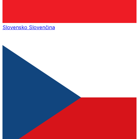
Slovensko
Slovenčina