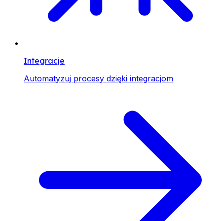
Integracje
Automatyzuj procesy dzięki integracjom