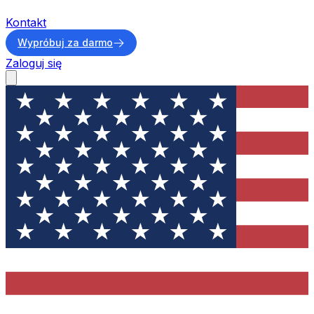
Kontakt
Wypróbuj za darmo
Zaloguj się