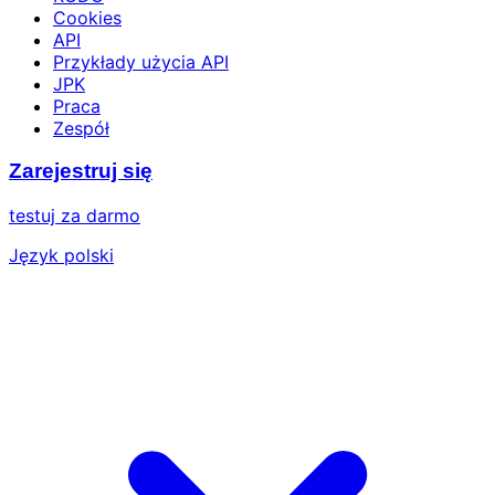
Cookies
API
Przykłady użycia API
JPK
Praca
Zespół
Zarejestruj się
testuj za darmo
Język polski