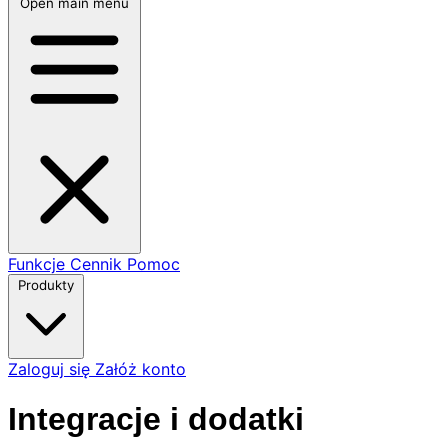
Open main menu
Funkcje
Cennik
Pomoc
Produkty
Zaloguj się
Załóż konto
Integracje i dodatki