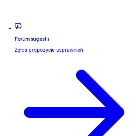
Forum sugestii
Zgłoś propozycje usprawnień