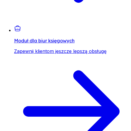
Moduł dla biur księgowych
Zapewnij klientom jeszcze lepszą obsługę