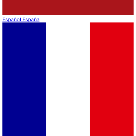
Español
España