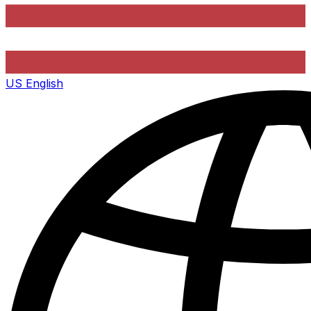
US
English