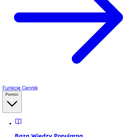
Funkcje
Cennik
Pomoc
Baza Wiedzy
Popularna