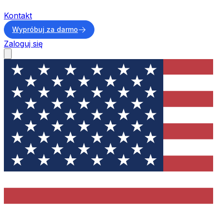
Kontakt
Wypróbuj za darmo
Zaloguj się