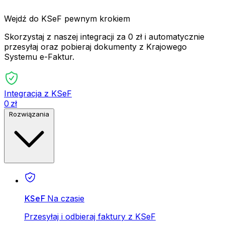
Wejdź do KSeF pewnym krokiem
Skorzystaj z naszej integracji za 0 zł i automatycznie
przesyłaj oraz pobieraj dokumenty z Krajowego
Systemu e-Faktur.
Integracja z KSeF
0 zł
Rozwiązania
KSeF
Na czasie
Przesyłaj i odbieraj faktury z KSeF