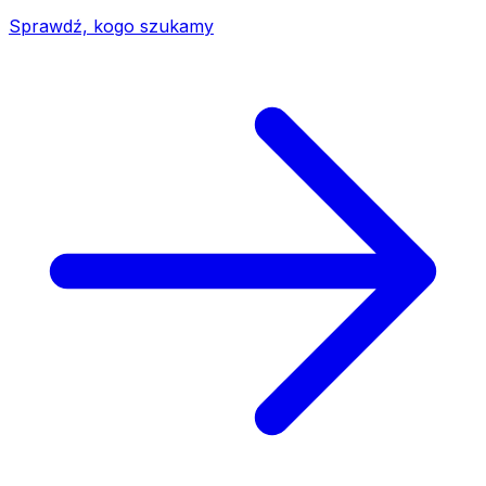
Sprawdź, kogo szukamy