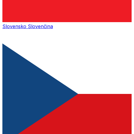
Slovensko
Slovenčina