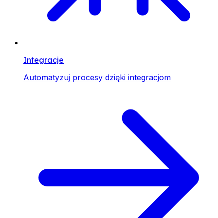
Integracje
Automatyzuj procesy dzięki integracjom