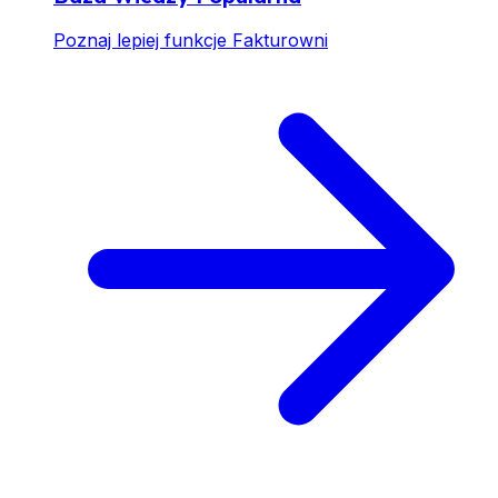
Poznaj lepiej funkcje Fakturowni