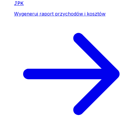
JPK
Wygeneruj raport przychodów i kosztów