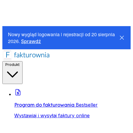
Nowy wygląd logowania i rejestracji od 20 sierpnia
2026.
Sprawdź
Produkt
Program do fakturowania
Bestseller
Wystawiaj i wysyłaj faktury online