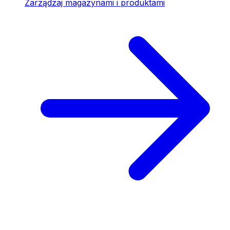
Zarządzaj magazynami i produktami