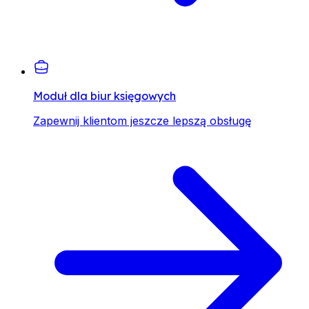
Moduł dla biur księgowych
Zapewnij klientom jeszcze lepszą obsługę