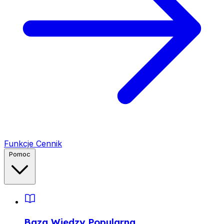
Funkcje
Cennik
Pomoc
Baza Wiedzy
Popularna