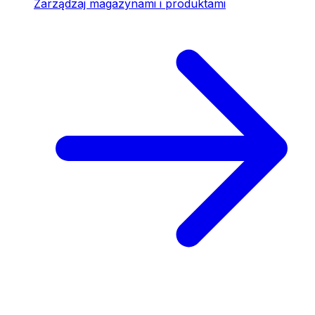
Zarządzaj magazynami i produktami