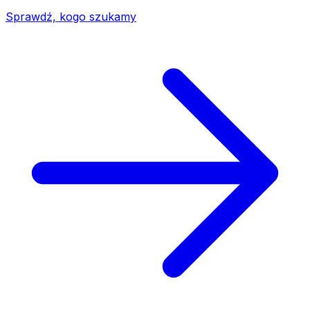
Sprawdź, kogo szukamy