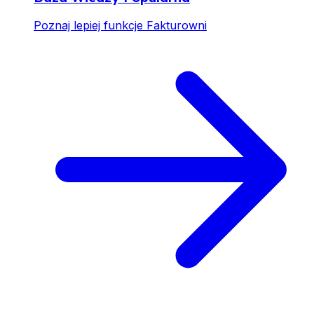
Poznaj lepiej funkcje Fakturowni