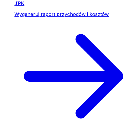
JPK
Wygeneruj raport przychodów i kosztów