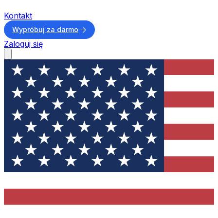
Kontakt
Wypróbuj za darmo
Zaloguj się