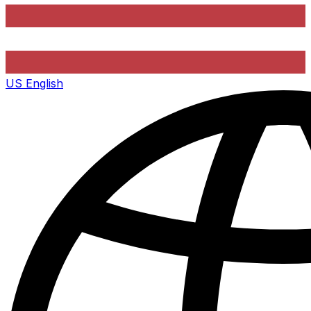
US
English