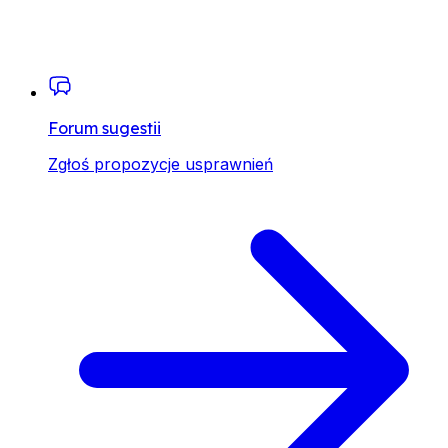
Forum sugestii
Zgłoś propozycje usprawnień