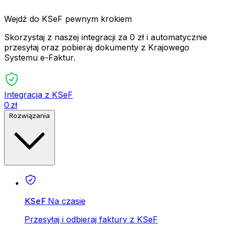
Wejdź do KSeF pewnym krokiem
Skorzystaj z naszej integracji za 0 zł i automatycznie
przesyłaj oraz pobieraj dokumenty z Krajowego
Systemu e-Faktur.
Integracja z KSeF
0 zł
Rozwiązania
KSeF
Na czasie
Przesyłaj i odbieraj faktury z KSeF