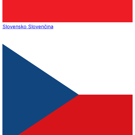
Slovensko
Slovenčina