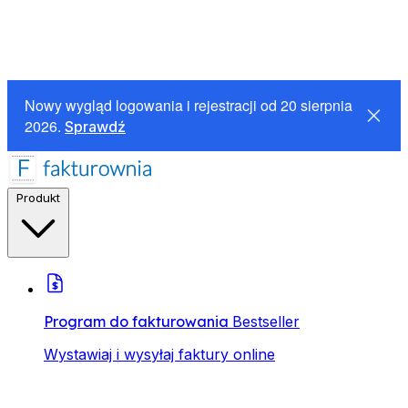
Nowy wygląd logowania i rejestracji od 20 sierpnia
2026.
Sprawdź
Produkt
Program do fakturowania
Bestseller
Wystawiaj i wysyłaj faktury online