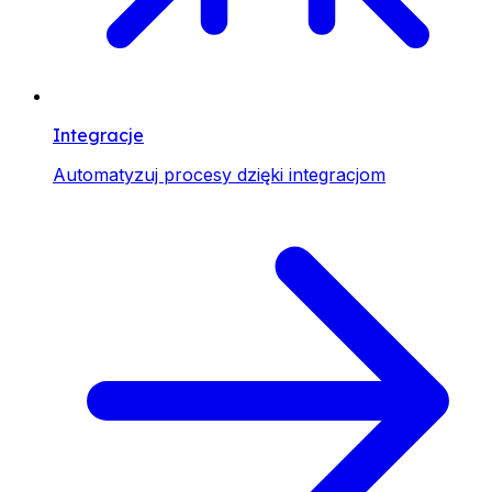
Integracje
Automatyzuj procesy dzięki integracjom