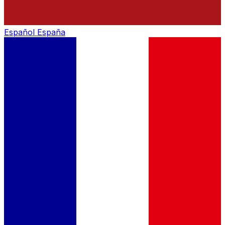
Español
España