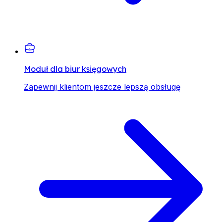
Moduł dla biur księgowych
Zapewnij klientom jeszcze lepszą obsługę