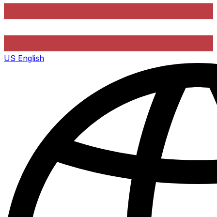
US
English