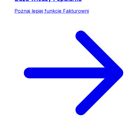
Poznaj lepiej funkcje Fakturowni