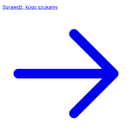
Sprawdź, kogo szukamy