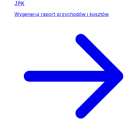
JPK
Wygeneruj raport przychodów i kosztów