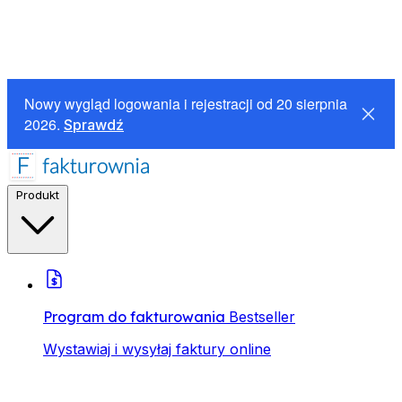
Nowy wygląd logowania i rejestracji od 20 sierpnia
2026.
Sprawdź
Produkt
Program do fakturowania
Bestseller
Wystawiaj i wysyłaj faktury online