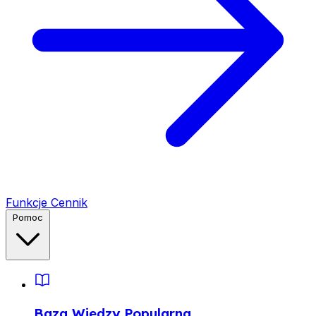
Funkcje
Cennik
Pomoc
Baza Wiedzy
Popularna