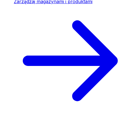
Zarządzaj magazynami i produktami