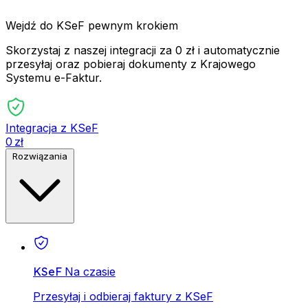
Wejdź do KSeF pewnym krokiem
Skorzystaj z naszej integracji za 0 zł i automatycznie
przesyłaj oraz pobieraj dokumenty z Krajowego
Systemu e-Faktur.
Integracja z KSeF
0 zł
Rozwiązania
KSeF
Na czasie
Przesyłaj i odbieraj faktury z KSeF