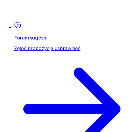
Forum sugestii
Zgłoś propozycje usprawnień