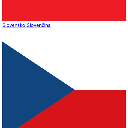
Slovensko
Slovenčina