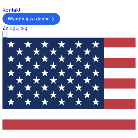
Kontakt
Wypróbuj za darmo
Zaloguj się