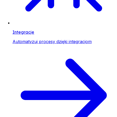
Integracje
Automatyzuj procesy dzięki integracjom