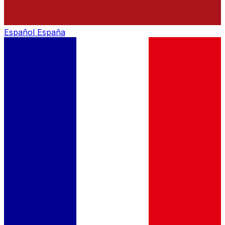
Español
España