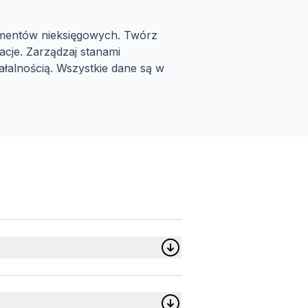
umentów nieksięgowych. Twórz
acje. Zarządzaj stanami
ałalnością. Wszystkie dane są w