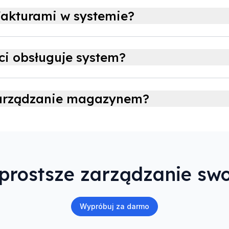
akturami w systemie?
ci obsługuje system?
zarządzanie magazynem?
prostsze zarządzanie swo
Wypróbuj za darmo