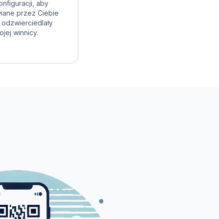
onfiguracji, aby
iane przez Ciebie
y odzwierciedlały
ojej winnicy.