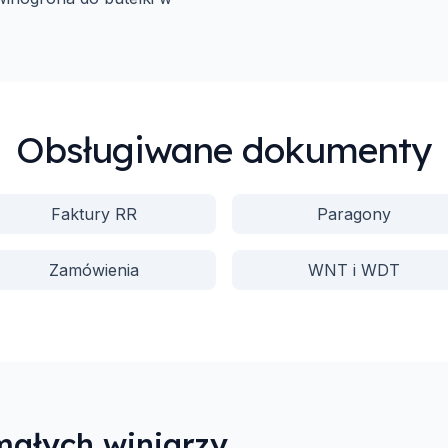
Obsługiwane dokumenty
Faktury RR
Paragony
Zamówienia
WNT i WDT
małych winiarzy