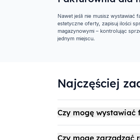
Nawet jeśli nie musisz wystawia
estetyczne oferty, zapisuj ilości 
magazynowymi – kontrolując sprzed
jednym miejscu.
Najczęściej z
Czy mogę wystawiać f
Czy mogę zarządzać r