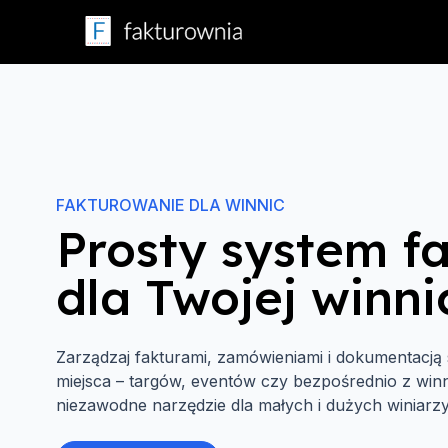
FAKTUROWANIE DLA WINNIC
Prosty system f
dla Twojej winni
Zarządzaj fakturami, zamówieniami i dokumentacją
miejsca – targów, eventów czy bezpośrednio z winn
niezawodne narzędzie dla małych i dużych winiarzy