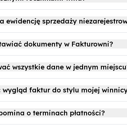
a ewidencję sprzedaży niezarejestro
tawiać dokumenty w Fakturowni?
ać wszystkie dane w jednym miejscu
wygląd faktur do stylu mojej winnic
pomina o terminach płatności?