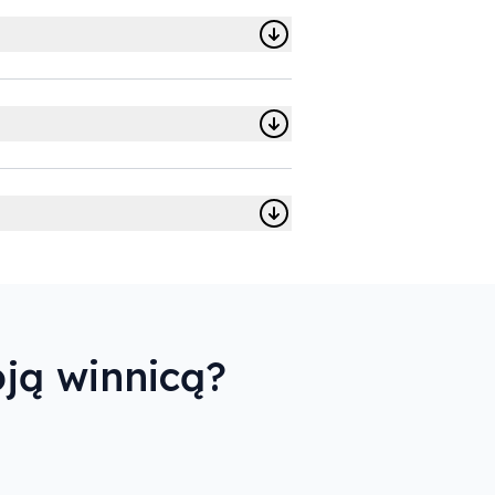
ją winnicą?