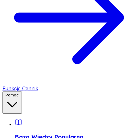
Funkcje
Cennik
Pomoc
Baza Wiedzy
Popularna