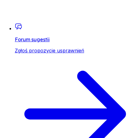
Forum sugestii
Zgłoś propozycje usprawnień