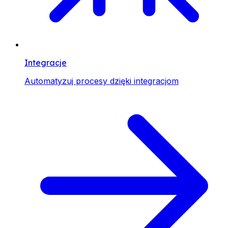
Integracje
Automatyzuj procesy dzięki integracjom