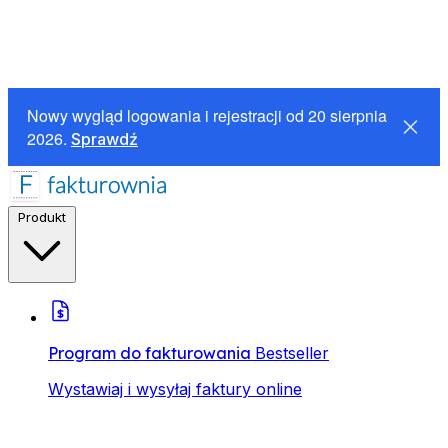
Nowy wygląd logowania i rejestracji od 20 sierpnia
2026.
Sprawdź
Produkt
Program do fakturowania
Bestseller
Wystawiaj i wysyłaj faktury online