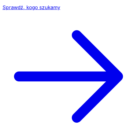
Sprawdź, kogo szukamy