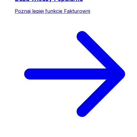
Poznaj lepiej funkcje Fakturowni