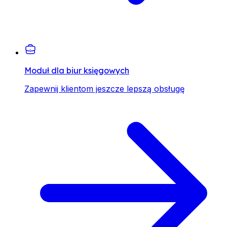
Moduł dla biur księgowych
Zapewnij klientom jeszcze lepszą obsługę