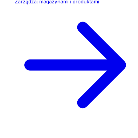
Zarządzaj magazynami i produktami