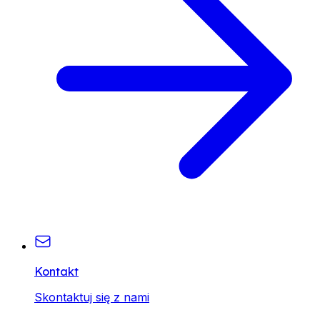
Kontakt
Skontaktuj się z nami