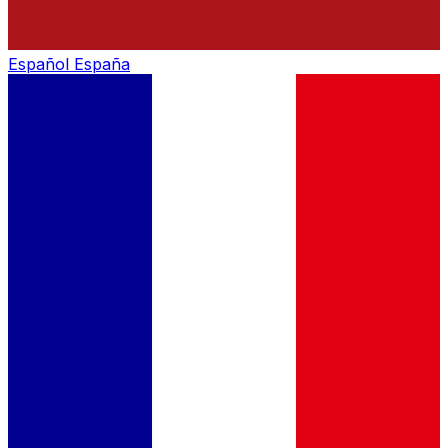
Español
España