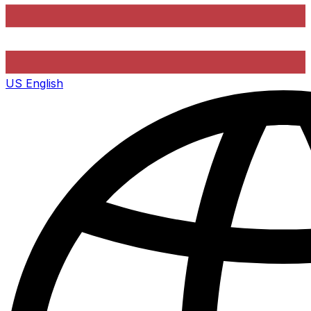
US
English