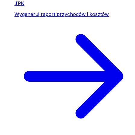
JPK
Wygeneruj raport przychodów i kosztów