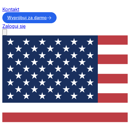
Kontakt
Wypróbuj za darmo
Zaloguj się