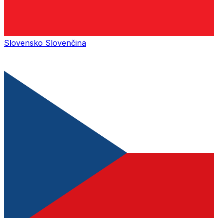
Slovensko
Slovenčina