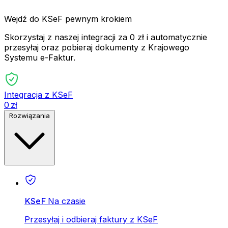
Wejdź do KSeF pewnym krokiem
Skorzystaj z naszej integracji za 0 zł i automatycznie
przesyłaj oraz pobieraj dokumenty z Krajowego
Systemu e-Faktur.
Integracja z KSeF
0 zł
Rozwiązania
KSeF
Na czasie
Przesyłaj i odbieraj faktury z KSeF