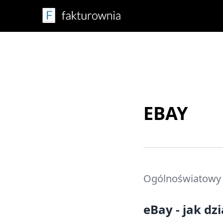
EBAY
Ogólnoświatowy r
eBay - jak dzi