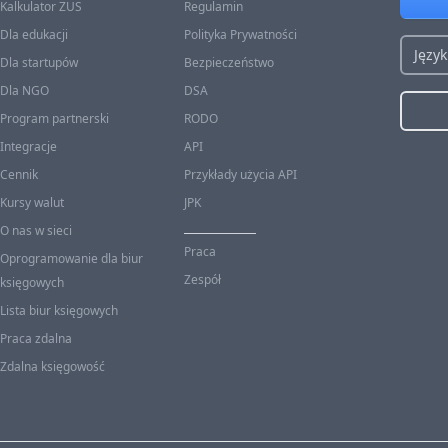
Kalkulator ZUS
Regulamin
Dla edukacji
Polityka Prywatności
Język
Dla startupów
Bezpieczeństwo
Dla NGO
DSA
Program partnerski
RODO
Integracje
API
Cennik
Przykłady użycia API
Kursy walut
JPK
O nas w sieci
Praca
Oprogramowanie dla biur
Zespół
księgowych
Lista biur księgowych
Praca zdalna
Zdalna księgowość