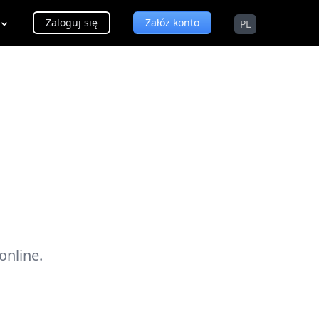
Zaloguj się
Załóż konto
PL
online.