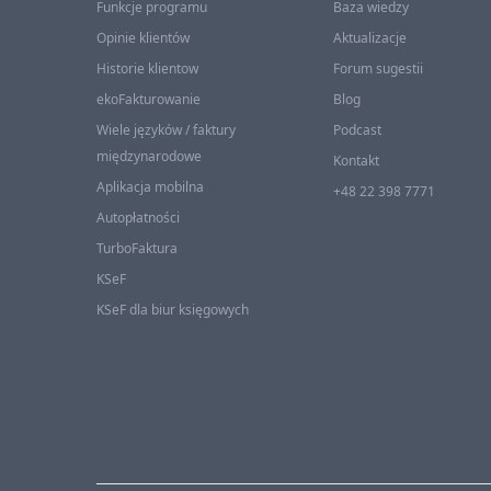
Funkcje programu
Baza wiedzy
Opinie klientów
Aktualizacje
Historie klientow
Forum sugestii
ekoFakturowanie
Blog
Wiele języków / faktury
Podcast
międzynarodowe
Kontakt
Aplikacja mobilna
+48 22 398 7771
Autopłatności
TurboFaktura
KSeF
KSeF dla biur księgowych