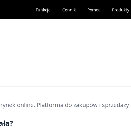
Funkcje
Cennik
Pomoc
Produkty
ynek online. Platforma do zakupów i sprzedaży 
ała?