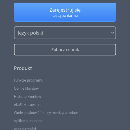
Zarejestruj się
testuj za darmo
Język polski
Zobacz cennik
Produkt
Funkcje programu
Opinie klientów
Historie klientow
ekoFakturowanie
Wiele języków / faktury międzynarodowe
Aplikacja mobilna
Autopłatności