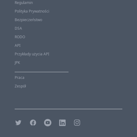
Regulamin
Polityka Prywatności
Bezpieczeństwo
DSA
RODO
API
Przykłady użycia API
JPK
Praca
Zespół
Twitter
Facebook
Youtube
Linkedin
Instagram