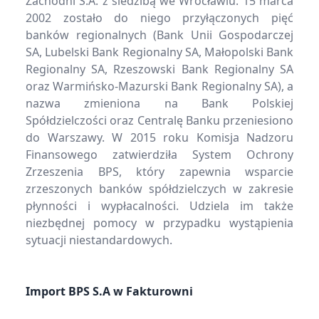
Zachodni S.A. z siedzibą we Wrocławiu. 15 marca
2002 zostało do niego przyłączonych pięć
banków regionalnych (Bank Unii Gospodarczej
SA, Lubelski Bank Regionalny SA, Małopolski Bank
Regionalny SA, Rzeszowski Bank Regionalny SA
oraz Warmińsko-Mazurski Bank Regionalny SA), a
nazwa zmieniona na Bank Polskiej
Spółdzielczości oraz Centralę Banku przeniesiono
do Warszawy. W 2015 roku Komisja Nadzoru
Finansowego zatwierdziła System Ochrony
Zrzeszenia BPS, który zapewnia wsparcie
zrzeszonych banków spółdzielczych w zakresie
płynności i wypłacalności. Udziela im także
niezbędnej pomocy w przypadku wystąpienia
sytuacji niestandardowych.
Import BPS S.A w Fakturowni