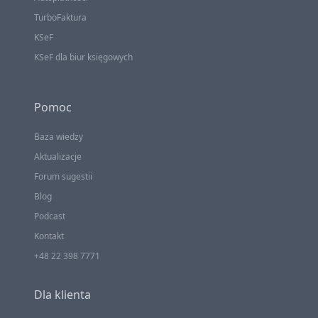
TurboFaktura
KSeF
KSeF dla biur księgowych
Pomoc
Baza wiedzy
Aktualizacje
Forum sugestii
Blog
Podcast
Kontakt
+48 22 398 7771
Dla klienta