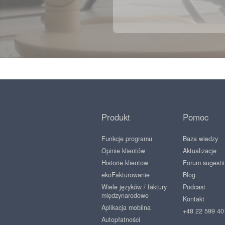
Produkt
Pomoc
Funkcje programu
Baza wiedzy
Opinie klientów
Aktualizacje
Historie klientow
Forum sugestii
ekoFakturowanie
Blog
Wiele języków / faktury
Podcast
międzynarodowe
Kontakt
Aplikacja mobilna
+48 22 599 40
Autopłatności