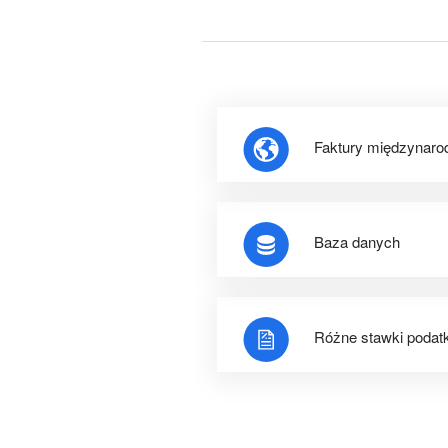
Faktury międzynar
Baza danych
Różne stawki podat