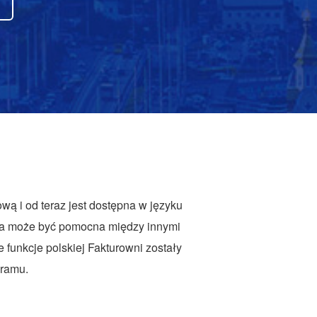
ą i od teraz jest dostępna w języku
 ta może być pomocna między innymi
 funkcje polskiej Fakturowni zostały
gramu.