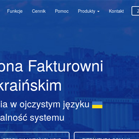
Funkcje
Cennik
Pomoc
Produkty
Kontakt
ona Fakturowni
kraińskim
ia w ojczystym języku
nalność systemu