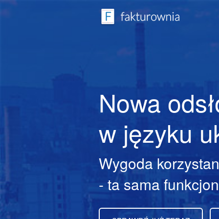
Nowa odsł
w języku u
Wygoda korzystan
- ta sama funkcjo