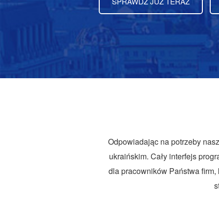
SPRAWDŹ JUŻ TERAZ
Odpowiadając na potrzeby naszy
ukraińskim. Cały interfejs pr
dla pracowników Państwa firm, k
s