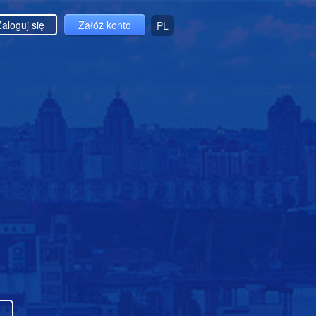
Zaloguj się
Załóż konto
PL