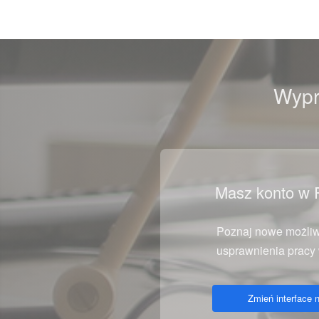
Wypr
Masz konto w 
Poznaj nowe możliw
usprawnienia pracy w
Zmień interface n