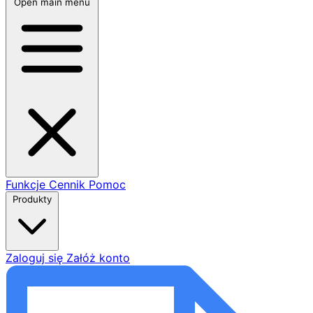
Open main menu
Funkcje
Cennik
Pomoc
Produkty
Zaloguj się
Załóż konto