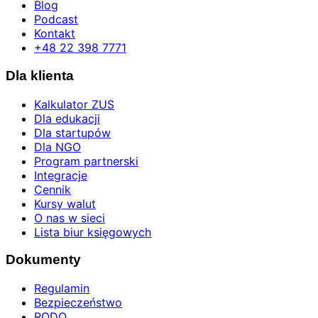
Blog
Podcast
Kontakt
+48 22 398 7771
Dla klienta
Kalkulator ZUS
Dla edukacji
Dla startupów
Dla NGO
Program partnerski
Integracje
Cennik
Kursy walut
O nas w sieci
Lista biur księgowych
Dokumenty
Regulamin
Bezpieczeństwo
RODO