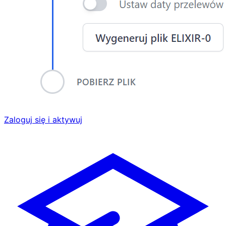
Zaloguj się i aktywuj