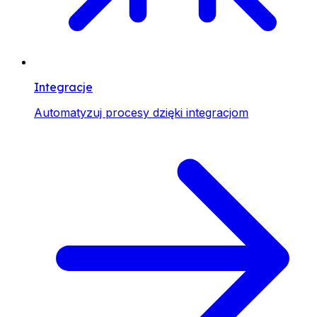
Integracje
Automatyzuj procesy dzięki integracjom