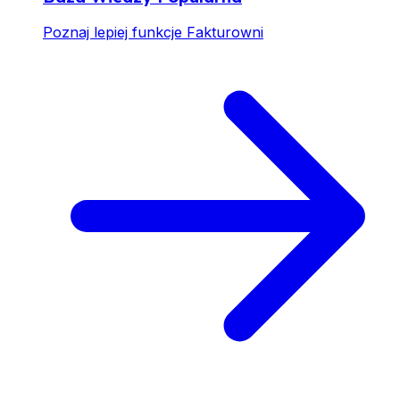
Poznaj lepiej funkcje Fakturowni