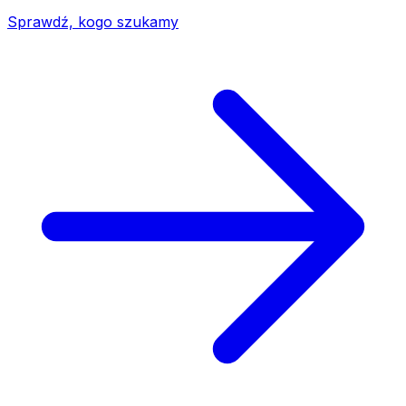
Sprawdź, kogo szukamy