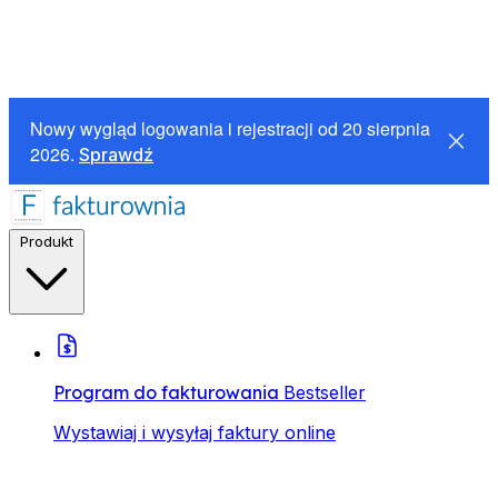
Nowy wygląd logowania i rejestracji od 20 sierpnia
2026.
Sprawdź
Produkt
Program do fakturowania
Bestseller
Wystawiaj i wysyłaj faktury online