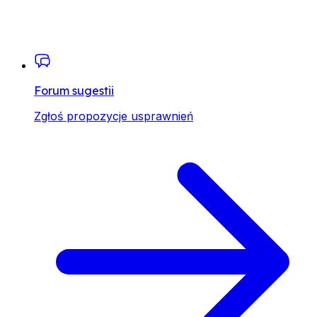
Forum sugestii
Zgłoś propozycje usprawnień