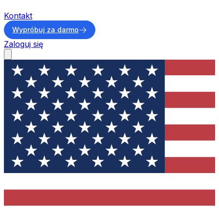
Kontakt
Wypróbuj za darmo
Zaloguj się