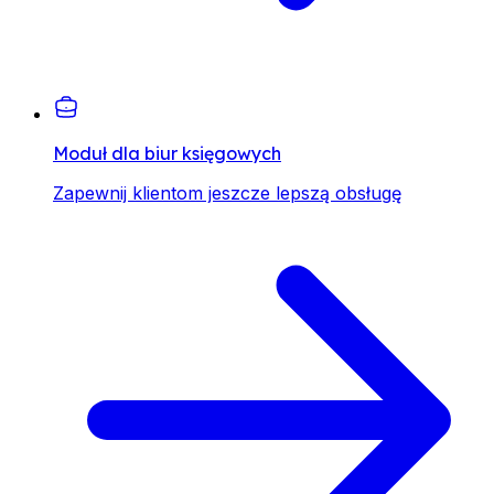
Moduł dla biur księgowych
Zapewnij klientom jeszcze lepszą obsługę