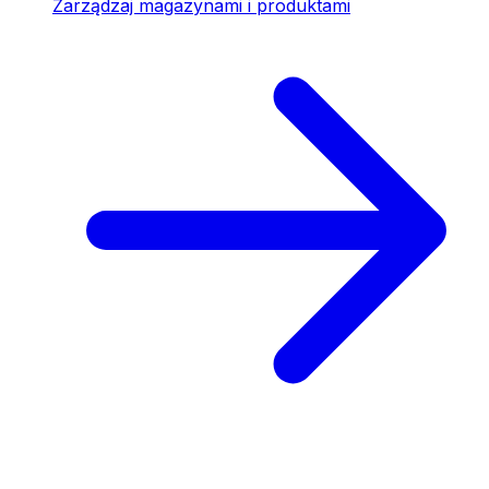
Zarządzaj magazynami i produktami