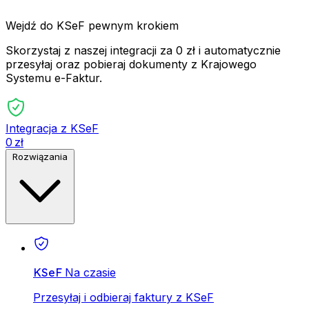
Wejdź do KSeF pewnym krokiem
Skorzystaj z naszej integracji za 0 zł i automatycznie
przesyłaj oraz pobieraj dokumenty z Krajowego
Systemu e-Faktur.
Integracja z KSeF
0 zł
Rozwiązania
KSeF
Na czasie
Przesyłaj i odbieraj faktury z KSeF