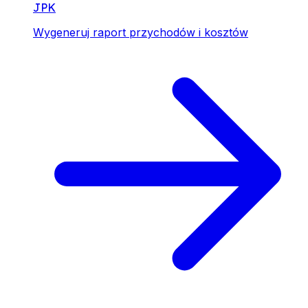
JPK
Wygeneruj raport przychodów i kosztów