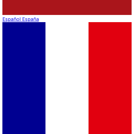
Español
España