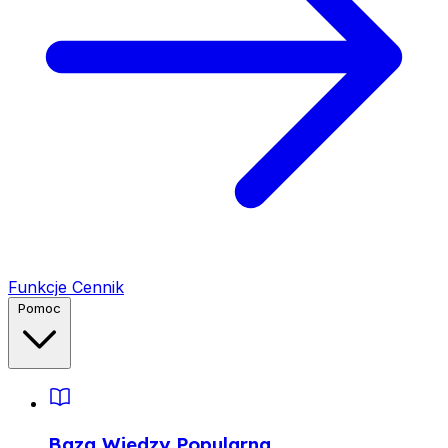
Funkcje
Cennik
Pomoc
Baza Wiedzy
Popularna