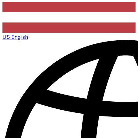
US
English