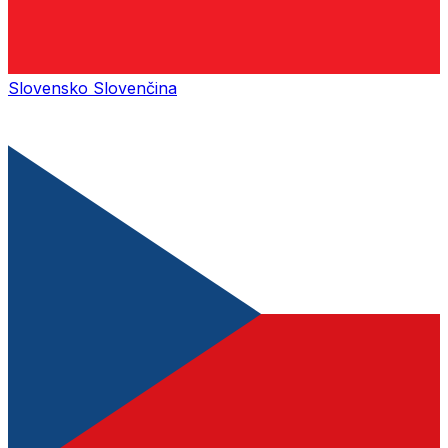
Slovensko
Slovenčina